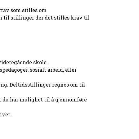
krav som stilles om
l stillinger der det stilles krav til
videregående skole.
edagoger, sosialt arbeid, eller
g. Deltidsstillinger regnes om til
t du har mulighet til å gjennomføre
iver.