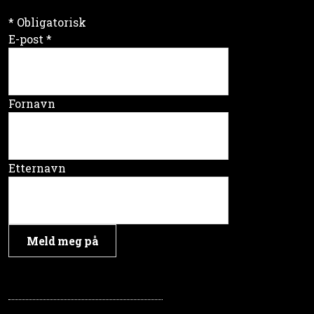
*
Obligatorisk
E-post
*
Fornavn
Etternavn