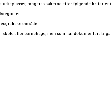
studieplasser, rangeres søkerne etter følgende kriterier i
alsregionen
 geografiske områder
t i skole eller barnehage, men som har dokumentert tilga