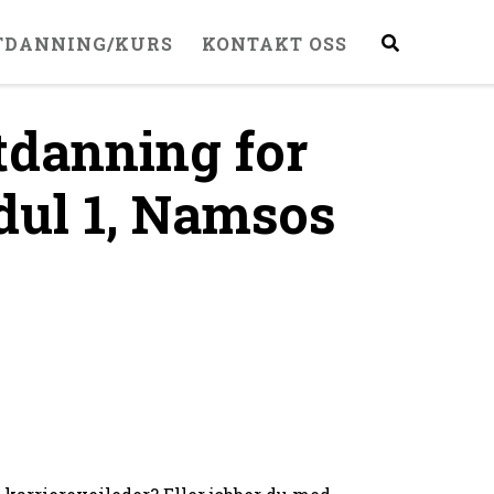
TDANNING/KURS
KONTAKT OSS
tdanning for
dul 1, Namsos