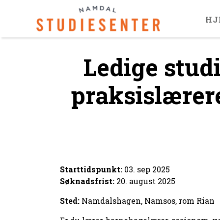
HJ
Ledige stud
praksislærer
Starttidspunkt:
03. sep 2025
Søknadsfrist:
20. august 2025
Sted:
Namdalshagen, Namsos, rom Rian