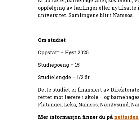
Er du lærer, barnehagelærer, sosionom, ve
oppfølging av lærlinger eller nytilsatte
universitet. Samlingene blir i Namsos.
Om studiet
Oppstart – Høst 2025
Studiepoeng – 15
Studielengde – 1/2 år
Dette studiet er finansiert av Direktor
rettet mot lærere i skole – og barnehage
Flatanger, Leka, Namsos, Nærøysund, Na
Mer informasjon finner du på
nettsiden