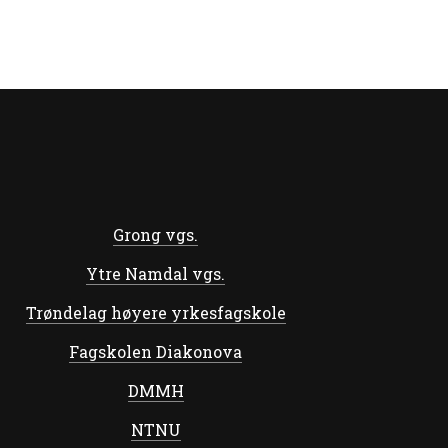
Grong vgs.
Ytre Namdal vgs.
Trøndelag høyere yrkesfagskole
Fagskolen Diakonova
DMMH
NTNU