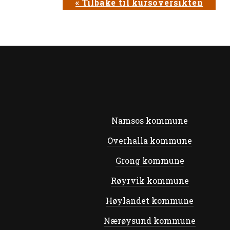
« Tilbake til kursoversikten
Namsos kommune
Overhalla kommune
Grong kommune
Røyrvik kommune
Høylandet kommune
Nærøysund kommune