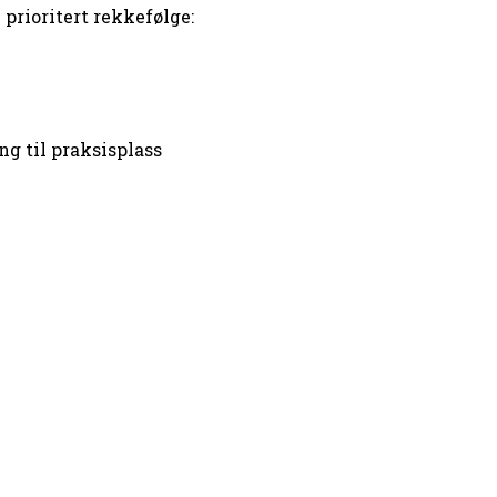
 prioritert rekkefølge:
ng til praksisplass