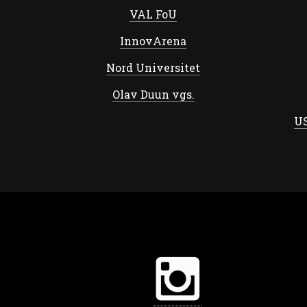
VAL FoU
InnovArena
Nord Universitet
Olav Duun vgs.
US