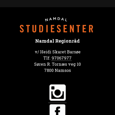
Namdal Regionråd
v/ Heidi Skaret Barsøe
Tlf.
97067977
Søren R. Tornæs veg 10
7800 Namsos