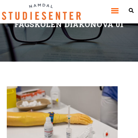
MEDISINSKE PROSEDYRER
FAGSKOLEN DIAKONOVA 01