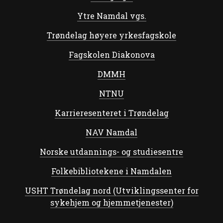
Ytre Namdal vgs.
Trøndelag høyere yrkesfagskole
Fagskolen Diakonova
DMMH
NTNU
Karrieresenteret i Trøndelag
NAV Namdal
Norske utdannings- og studiesentre
Folkebibliotekene i Namdalen
USHT Trøndelag nord (Utviklingssenter for
sykehjem og hjemmetjenester)