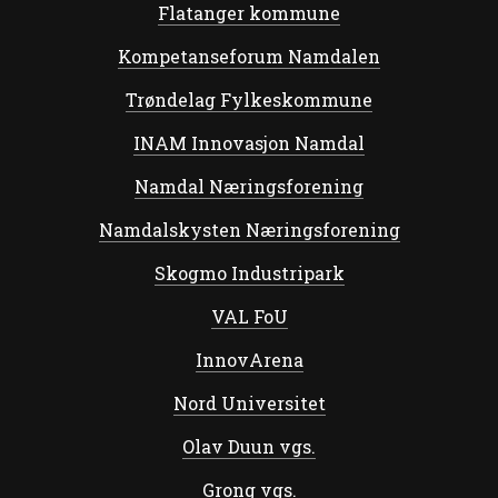
Flatanger kommune
Kompetanseforum Namdalen
Trøndelag Fylkeskommune
INAM Innovasjon Namdal
Namdal Næringsforening
Namdalskysten Næringsforening
Skogmo Industripark
VAL FoU
InnovArena
Nord Universitet
Olav Duun vgs.
Grong vgs.