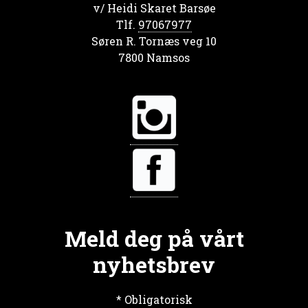
v/ Heidi Skaret Barsøe
Tlf.
97067977
Søren R. Tornæs veg 10
7800 Namsos
Meld deg på vårt
nyhetsbrev
*
Obligatorisk