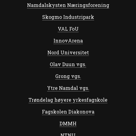
Namdalskysten Næringsforening
Skogmo Industripark
VAL FoU
InnovArena
Nord Universitet
Olav Duun vgs.
Grong vgs.
Ytre Namdal vgs.
Trøndelag høyere yrkesfagskole
Fagskolen Diakonova
DMMH
NTNU