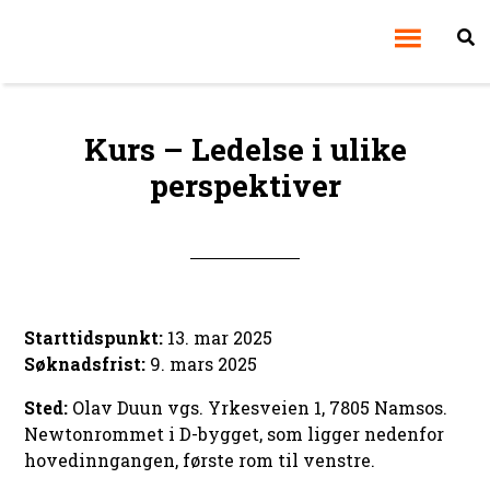
Kurs – Ledelse i ulike
perspektiver
Starttidspunkt:
13. mar 2025
Søknadsfrist:
9. mars 2025
Sted:
Olav Duun vgs. Yrkesveien 1, 7805 Namsos.
Newtonrommet i D-bygget, som ligger nedenfor
hovedinngangen, første rom til venstre.