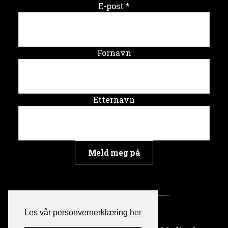
E-post
*
Fornavn
Etternavn
Les vår personvernerklæring
her