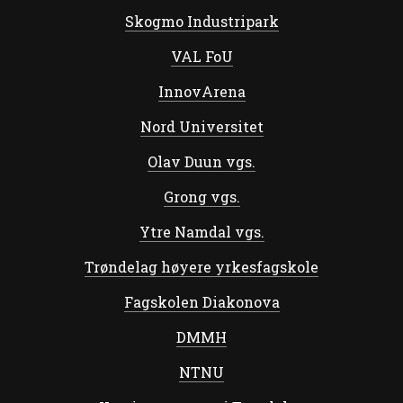
Skogmo Industripark
VAL FoU
InnovArena
Nord Universitet
Olav Duun vgs.
Grong vgs.
Ytre Namdal vgs.
Trøndelag høyere yrkesfagskole
Fagskolen Diakonova
DMMH
NTNU