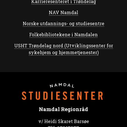
Karrieresenteret i Trøndelag
NAV Namdal
Norske utdannings- og studiesentre
Folkebibliotekene i Namdalen
USHT Trøndelag nord (Utviklingssenter for
sykehjem og hjemmetjenester)
Namdal Regionråd
v/ Heidi Skaret Barsøe