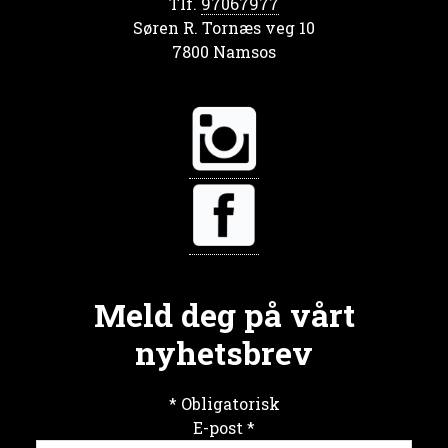
Tlf.
97067977
Søren R. Tornæs veg 10
7800 Namsos
Meld deg på vårt
nyhetsbrev
*
Obligatorisk
E-post
*