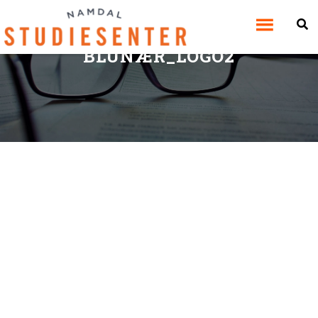
BLUNÆR_LOGO2