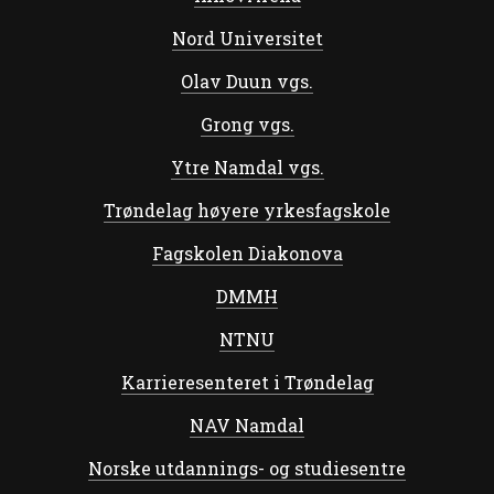
Nord Universitet
Olav Duun vgs.
Grong vgs.
Ytre Namdal vgs.
Trøndelag høyere yrkesfagskole
Fagskolen Diakonova
DMMH
NTNU
Karrieresenteret i Trøndelag
NAV Namdal
Norske utdannings- og studiesentre