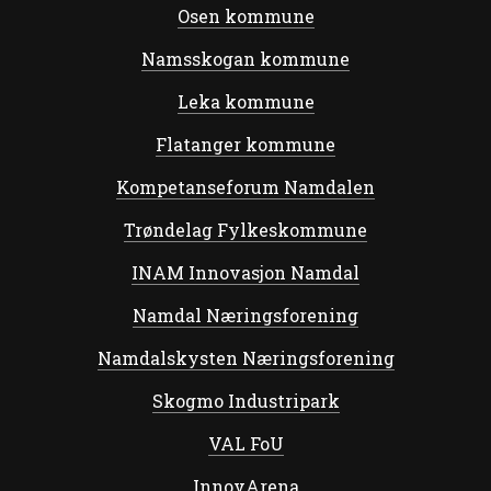
Osen kommune
Namsskogan kommune
Leka kommune
Flatanger kommune
Kompetanseforum Namdalen
Trøndelag Fylkeskommune
INAM Innovasjon Namdal
Namdal Næringsforening
Namdalskysten Næringsforening
Skogmo Industripark
VAL FoU
InnovArena