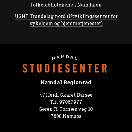
Folkebibliotekene i Namdalen
USHT Trøndelag nord (Utviklingssenter for
sykehjem og hjemmetjenester)
Namdal Regionråd
v/ Heidi Skaret Barsøe
Tlf.
97067977
Søren R. Tornæs veg 10
7800 Namsos