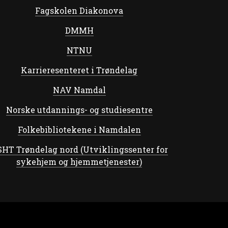
Fagskolen Diakonova
DMMH
NTNU
Karrieresenteret i Trøndelag
NAV Namdal
Norske utdannings- og studiesentre
Folkebibliotekene i Namdalen
HT Trøndelag nord (Utviklingssenter for
sykehjem og hjemmetjenester)