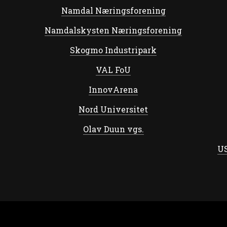
Namdal Næringsforening
Namdalskysten Næringsforening
Skogmo Industripark
VAL FoU
InnovArena
Nord Universitet
Olav Duun vgs.
US