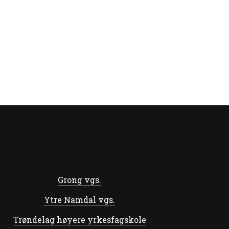
Grong vgs.
Ytre Namdal vgs.
Trøndelag høyere yrkesfagskole