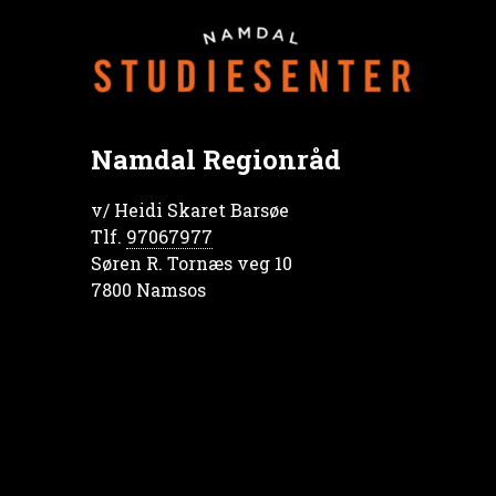
Namdal Regionråd
v/ Heidi Skaret Barsøe
Tlf.
97067977
Søren R. Tornæs veg 10
7800 Namsos