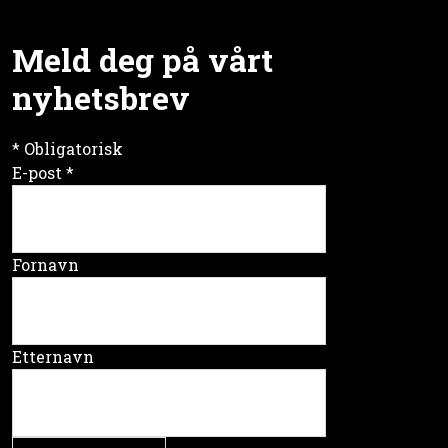
Meld deg på vårt
nyhetsbrev
*
Obligatorisk
E-post
*
Fornavn
Etternavn