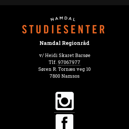
Namdal Regionråd
v/ Heidi Skaret Barsøe
Tlf.
97067977
Søren R. Tornæs veg 10
7800 Namsos