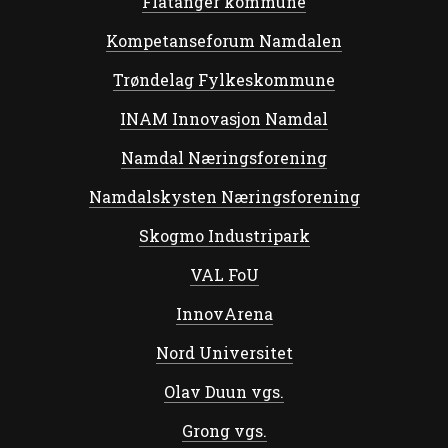
Flatanger kommune
Kompetanseforum Namdalen
Trøndelag Fylkeskommune
INAM Innovasjon Namdal
Namdal Næringsforening
Namdalskysten Næringsforening
Skogmo Industripark
VAL FoU
InnovArena
Nord Universitet
Olav Duun vgs.
Grong vgs.