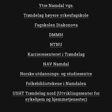
Ytre Namdal vgs.
Trøndelag høyere yrkesfagskole
Fagskolen Diakonova
DMMH
NTNU
Karrieresenteret i Trøndelag
NAV Namdal
Norske utdannings- og studiesentre
Folkebibliotekene i Namdalen
USHT Trøndelag nord (Utviklingssenter for
sykehjem og hjemmetjenester)