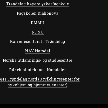
Trøndelag høyere yrkesfagskole
Fagskolen Diakonova
DMMH
NTNU
Karrieresenteret i Trøndelag
NAV Namdal
Norske utdannings- og studiesentre
Folkebibliotekene i Namdalen
HT Trøndelag nord (Utviklingssenter for
sykehjem og hjemmetjenester)