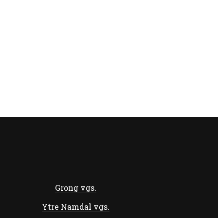
Grong vgs.
Ytre Namdal vgs.