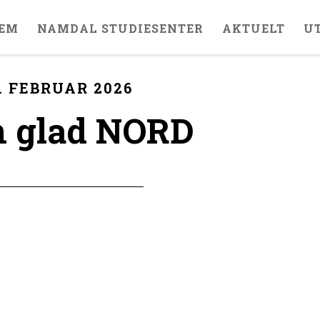
EM
NAMDAL STUDIESENTER
AKTUELT
U
. FEBRUAR 2026
n glad NORD