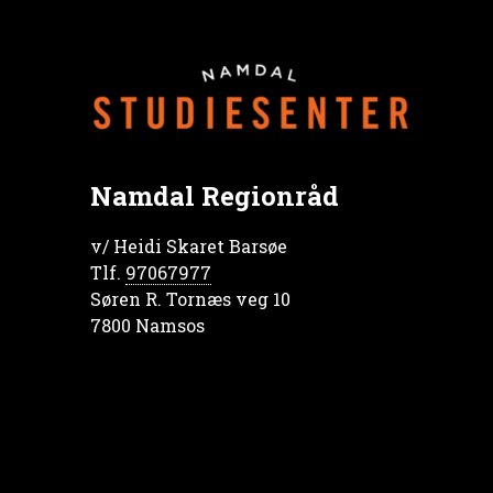
Namdal Regionråd
v/ Heidi Skaret Barsøe
Tlf.
97067977
Søren R. Tornæs veg 10
7800 Namsos