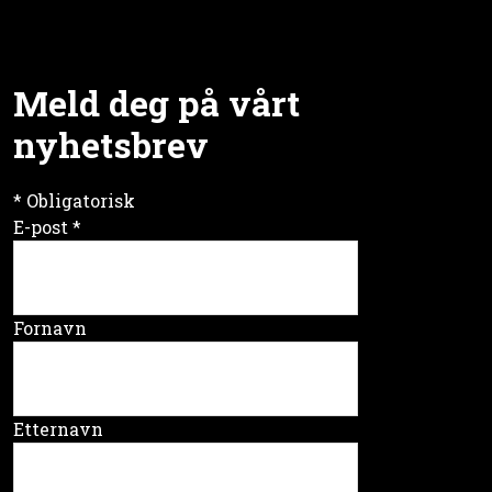
Meld deg på vårt
nyhetsbrev
*
Obligatorisk
E-post
*
Fornavn
Etternavn