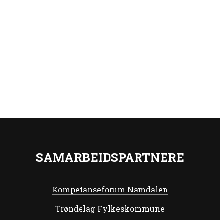
SAMARBEIDSPARTNERE
Kompetanseforum Namdalen
Trøndelag Fylkeskommune