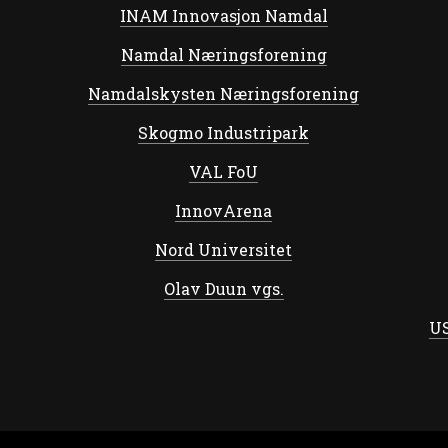
INAM Innovasjon Namdal
Namdal Næringsforening
Namdalskysten Næringsforening
Skogmo Industripark
VAL FoU
InnovArena
Nord Universitet
Olav Duun vgs.
US