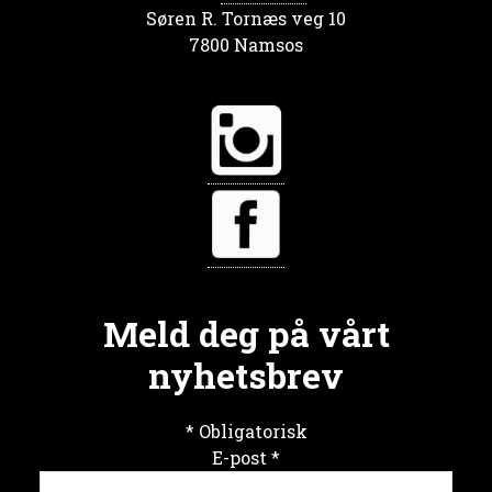
Søren R. Tornæs veg 10
7800 Namsos
Meld deg på vårt
nyhetsbrev
*
Obligatorisk
E-post
*