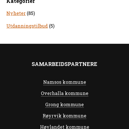
Kategorier
Nyheter
(85)
Utdanningstilbud
(5)
SAMARBEIDSPARTNERE
Namsos kommune
Overhalla kommune
Grong kommune
Røyrvik kommune
Høylandet kommune