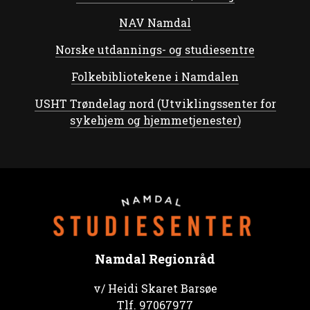
NAV Namdal
Norske utdannings- og studiesentre
Folkebibliotekene i Namdalen
USHT Trøndelag nord (Utviklingssenter for
sykehjem og hjemmetjenester)
Namdal Regionråd
v/ Heidi Skaret Barsøe
Tlf.
97067977