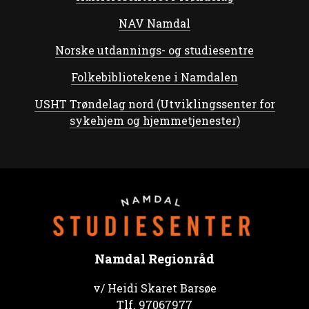
NAV Namdal
Norske utdannings- og studiesentre
Folkebibliotekene i Namdalen
USHT Trøndelag nord (Utviklingssenter for
sykehjem og hjemmetjenester)
Namdal Regionråd
v/ Heidi Skaret Barsøe
Tlf.
97067977