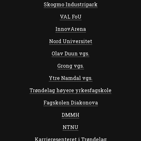
Skogmo Industripark
VAL FoU
InnovArena
Nord Universitet
Olav Duun vgs.
Grong vgs.
Ytre Namdal vgs.
Trøndelag høyere yrkesfagskole
Fagskolen Diakonova
DMMH
NTNU
Karrieresenteret i Trøndelag