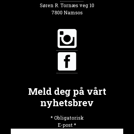
Søren R. Tornæs veg 10
7800 Namsos
Meld deg på vårt
nyhetsbrev
*
Obligatorisk
E-post
*