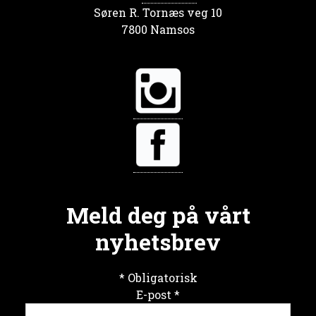
Søren R. Tornæs veg 10
7800 Namsos
Meld deg på vårt
nyhetsbrev
*
Obligatorisk
E-post
*