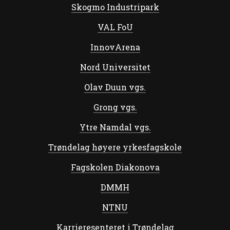
Skogmo Industripark
VAL FoU
InnovArena
Nord Universitet
Olav Duun vgs.
Grong vgs.
Ytre Namdal vgs.
Trøndelag høyere yrkesfagskole
Fagskolen Diakonova
DMMH
NTNU
Karrieresenteret i Trøndelag