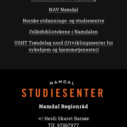
NAV Namdal
Norske utdannings- og studiesentre
Folkebibliotekene i Namdalen
USHT Trøndelag nord (Utviklingssenter for
sykehjem og hjemmetjenester)
Namdal Regionråd
v/ Heidi Skaret Barsøe
Tlf.
97067977