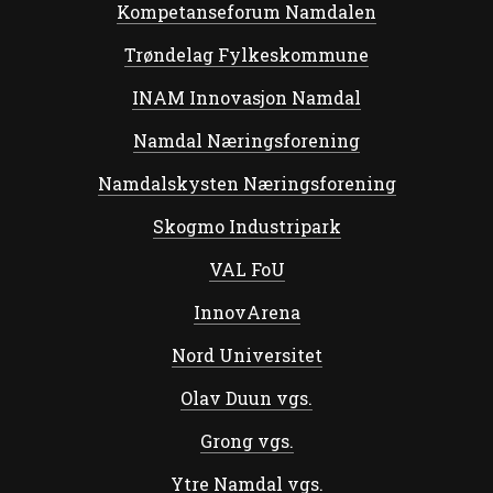
Kompetanseforum Namdalen
Trøndelag Fylkeskommune
INAM Innovasjon Namdal
Namdal Næringsforening
Namdalskysten Næringsforening
Skogmo Industripark
VAL FoU
InnovArena
Nord Universitet
Olav Duun vgs.
Grong vgs.
Ytre Namdal vgs.