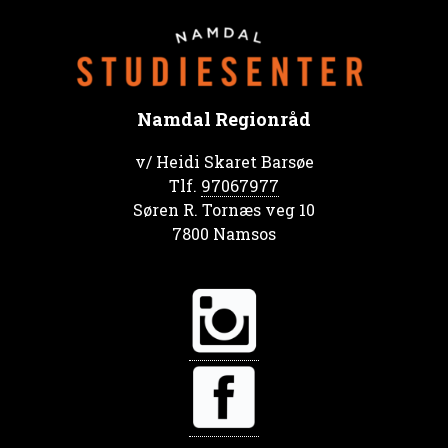
Namdal Regionråd
v/ Heidi Skaret Barsøe
Tlf.
97067977
Søren R. Tornæs veg 10
7800 Namsos