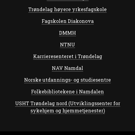
Trøndelag høyere yrkesfagskole
Fagskolen Diakonova
DMMH
NTNU
Karrieresenteret i Trøndelag
NAV Namdal
Norske utdannings- og studiesentre
Folkebibliotekene i Namdalen
USHT Trøndelag nord (Utviklingssenter for
sykehjem og hjemmetjenester)