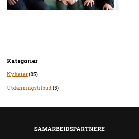
Kategorier
Nyheter
(85)
Utdanningstilbud
(5)
SAMARBEIDSPARTNERE