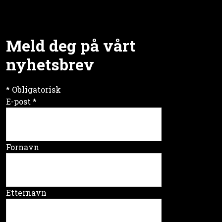
Meld deg på vårt
nyhetsbrev
*
Obligatorisk
E-post
*
Fornavn
Etternavn