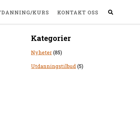
TDANNING/KURS
KONTAKT OSS
Kategorier
Nyheter
(85)
Utdanningstilbud
(5)