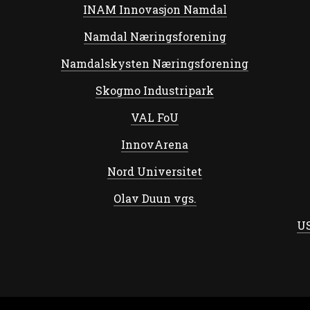
INAM Innovasjon Namdal
Namdal Næringsforening
Namdalskysten Næringsforening
Skogmo Industripark
VAL FoU
InnovArena
Nord Universitet
Olav Duun vgs.
US