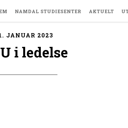
EM
NAMDAL STUDIESENTER
AKTUELT
U
1. JANUAR 2023
U i ledelse