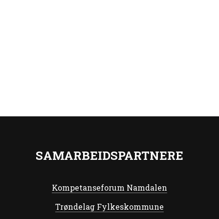
SAMARBEIDSPARTNERE
Kompetanseforum Namdalen
Trøndelag Fylkeskommune