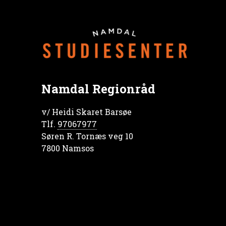
Namdal Regionråd
v/ Heidi Skaret Barsøe
Tlf.
97067977
Søren R. Tornæs veg 10
7800 Namsos