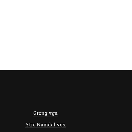
Grong vgs.
Ytre Namdal vgs.