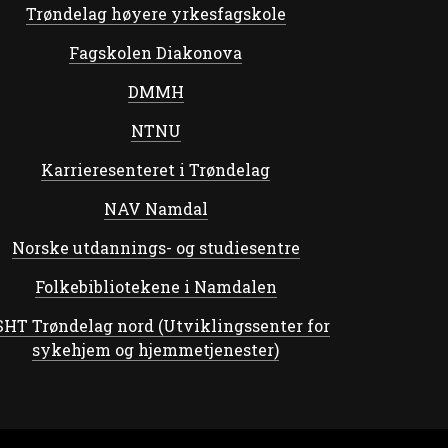
Trøndelag høyere yrkesfagskole
Fagskolen Diakonova
DMMH
NTNU
Karrieresenteret i Trøndelag
NAV Namdal
Norske utdannings- og studiesentre
Folkebibliotekene i Namdalen
HT Trøndelag nord (Utviklingssenter for
sykehjem og hjemmetjenester)