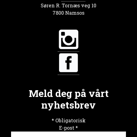
Søren R. Tornæs veg 10
7800 Namsos
Meld deg på vårt
nyhetsbrev
*
Obligatorisk
E-post
*