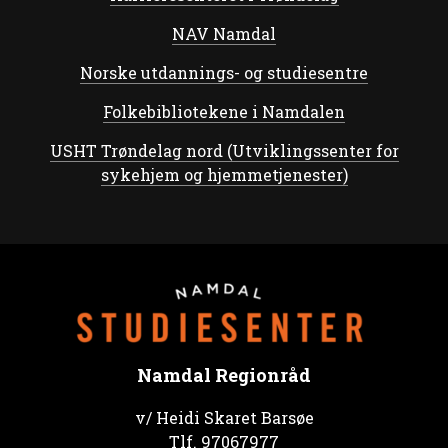
NAV Namdal
Norske utdannings- og studiesentre
Folkebibliotekene i Namdalen
USHT Trøndelag nord (Utviklingssenter for
sykehjem og hjemmetjenester)
Namdal Regionråd
v/ Heidi Skaret Barsøe
Tlf.
97067977