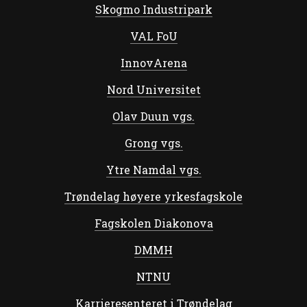
Skogmo Industripark
VAL FoU
InnovArena
Nord Universitet
Olav Duun vgs.
Grong vgs.
Ytre Namdal vgs.
Trøndelag høyere yrkesfagskole
Fagskolen Diakonova
DMMH
NTNU
Karrieresenteret i Trøndelag